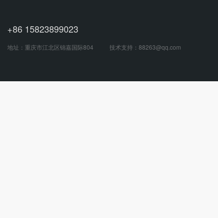
+86 15823899023
地址：重庆市江北区锦嘉国际804
技术支持：
88263@qq.com